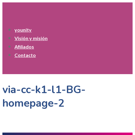
younity
Visión y misión
Afiliados
Contacto
via-cc-k1-l1-BG-
homepage-2