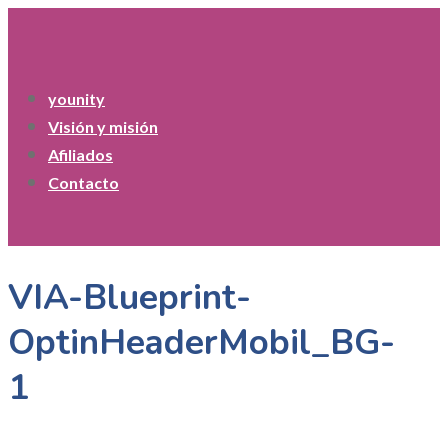
younity
Visión y misión
Afiliados
Contacto
VIA-Blueprint-
OptinHeaderMobil_BG-
1