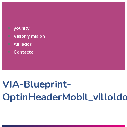
younity
Visión y misión
Afiliados
Contacto
VIA-Blueprint-
OptinHeaderMobil_villold