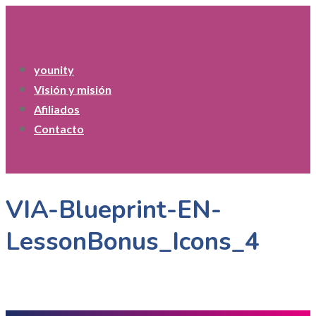
younity
Visión y misión
Afiliados
Contacto
VIA-Blueprint-EN-
LessonBonus_Icons_4